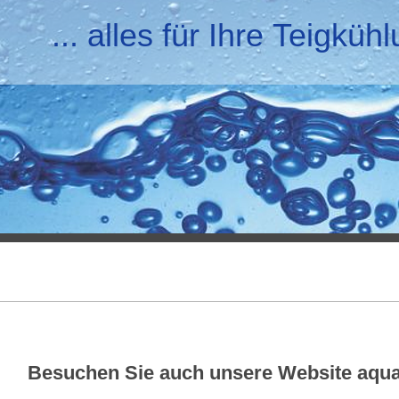
... alles für Ihre Teigküh
Besuchen Sie auch unsere Website aqua