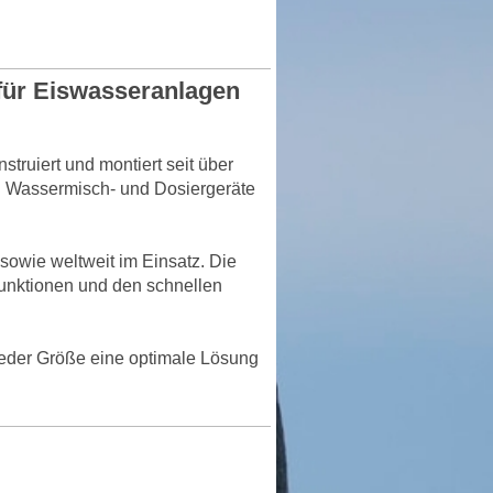
 für Eiswasseranlagen
ruiert und montiert seit über
 Wassermisch- und Dosiergeräte
sowie weltweit im Einsatz. Die
Funktionen und den schnellen
 jeder Größe eine optimale Lösung