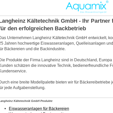
Langheinz Kältetechnik GmbH - Ihr Partner
für den erfolgreichen Backbetrieb
Das Unternehmen Langheinz Kältetechnik GmbH entwickelt, konst
25
Jahren hochwertige Eiswasseranlagen, Quelleisanlagen und
für Bäckereien und die Backindustrie.
Die Produkte der Firma Langheinz sind in Deutschland, Europa 
Kunden schätzen die innovative Technik, bedienerfreundliche 
Kundenservice.
Durch eine breite Modellpalette bieten wir für Bäckereibetriebe
für jede Aufgabenstellung.
Langheinz Kältetechnik GmbH Produkte
Eiswasseranlagen für Bäckereien