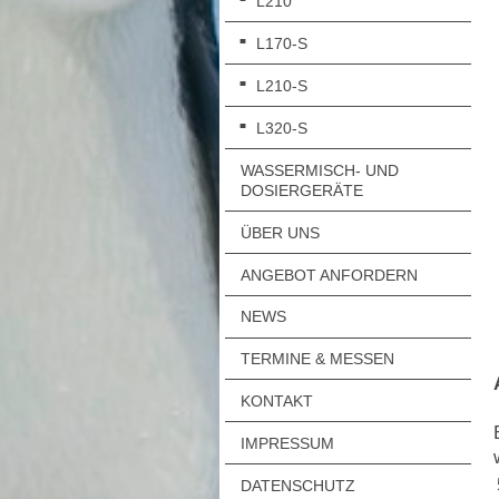
L210
L170-S
L210-S
L320-S
WASSERMISCH- UND
DOSIERGERÄTE
ÜBER UNS
ANGEBOT ANFORDERN
NEWS
TERMINE & MESSEN
KONTAKT
IMPRESSUM
DATENSCHUTZ