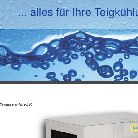
... alles für Ihre Teigküh
Eiswasseranlage L60