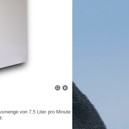
ssmenge von 7,5 Liter pro Minute
f: