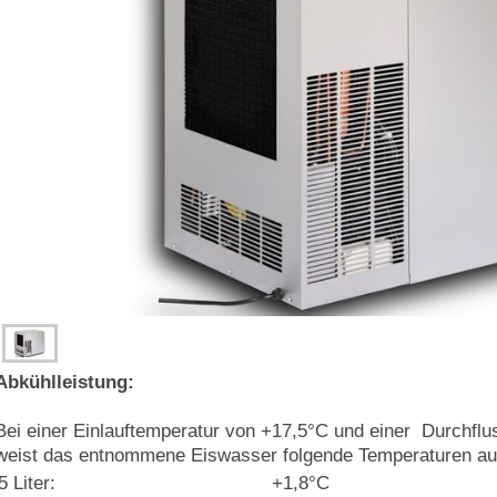
Abkühlleistung:
Bei einer Einlauftemperatur von +17,5°C und einer Durchflu
weist das entnommene Eiswasser folgende Temperaturen au
5 Liter:
+1,8°C