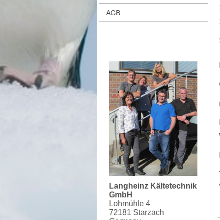
AGB
Langheinz Kältetechnik
GmbH
Lohmühle 4
72181 Starzach