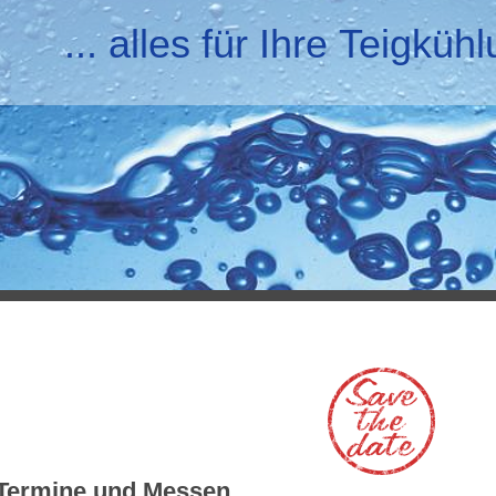
... alles für Ihre Teigküh
Termine und Messen