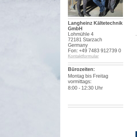
Langheinz Kältetechnik
GmbH
Lohmühle 4
72181 Starzach
Germany
Fon: +49 7483 912739 0
Kontaktformular
Bürozeiten:
Montag bis Freitag
vormittags:
8:00 - 12:30 Uhr