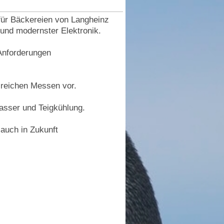
ür Bäckereien von Langheinz
und modernster Elektronik.
 Anforderungen
lreichen Messen vor.
asser und Teigkühlung.
 auch in Zukunft