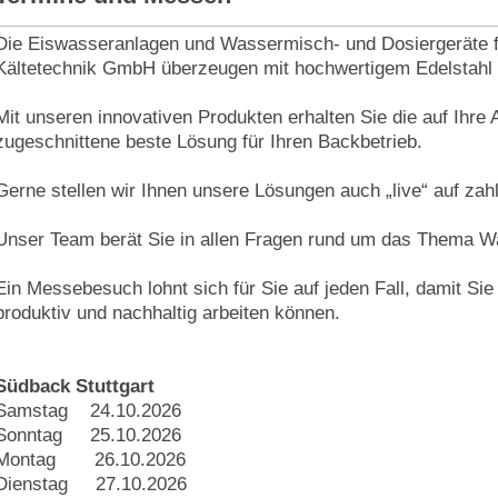
Die Eiswasseranlagen und Wassermisch- und Dosiergeräte f
Kältetechnik GmbH überzeugen mit hochwertigem Edelstahl 
Mit unseren innovativen Produkten erhalten Sie die auf Ihre
zugeschnittene beste Lösung für Ihren Backbetrieb.
Gerne stellen wir Ihnen unsere Lösungen auch „live“ auf zah
Unser Team berät Sie in allen Fragen rund um das Thema W
Ein Messebesuch lohnt sich für Sie auf jeden Fall, damit Sie
produktiv und nachhaltig arbeiten können.
Südback Stuttgart
Samstag 24.10.2026
Sonntag 25.10.2026
Montag 26.10.2026
Dienstag 27.10.2026