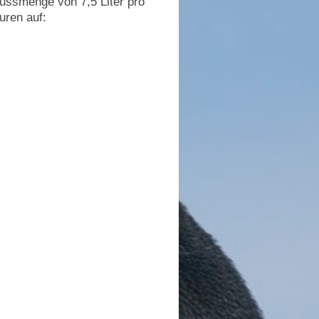
lussmenge von 7,5 Liter pro
uren auf: