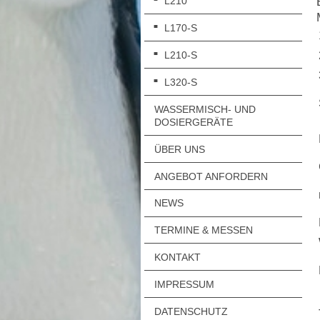
L210
L170-S
L210-S
L320-S
WASSERMISCH- UND
DOSIERGERÄTE
ÜBER UNS
ANGEBOT ANFORDERN
NEWS
TERMINE & MESSEN
KONTAKT
IMPRESSUM
DATENSCHUTZ