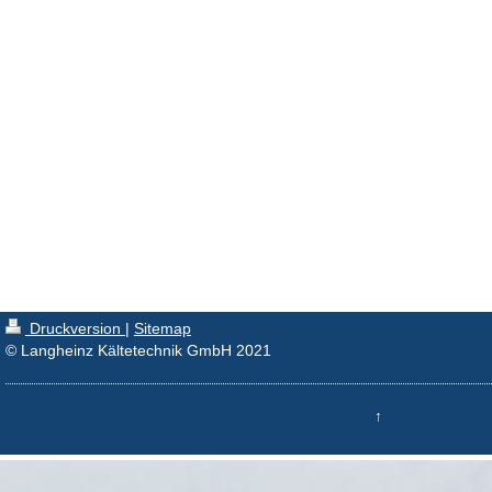
Druckversion
|
Sitemap
© Langheinz Kältetechnik GmbH 2021
↑