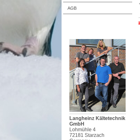
AGB
Langheinz Kältetechnik
GmbH
Lohmühle 4
72181 Starzach