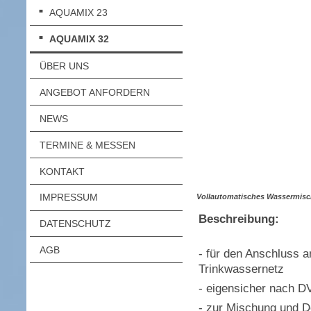
AQUAMIX 23
AQUAMIX 32
ÜBER UNS
ANGEBOT ANFORDERN
NEWS
TERMINE & MESSEN
KONTAKT
IMPRESSUM
Vollautomatisches Wassermisch
Beschreibung:
DATENSCHUTZ
AGB
- für den Anschluss a
Trinkwassernetz
- eigensicher nach 
- zur Mischung und D