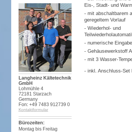
Eis-, Stadt- und Wa
- mit abschaltbarem 
geregeltem Vorlauf
- Wiederhol- und
Teilwiederholautomati
- numerische Eingabe
- Gehäusewerkstoff A
- mit 3 Wasser-Tempe
- inkl. Anschluss-Set
Langheinz Kältetechnik
GmbH
Lohmühle 4
72181 Starzach
Germany
Fon: +49 7483 912739 0
Kontaktformular
Bürozeiten:
Montag bis Freitag