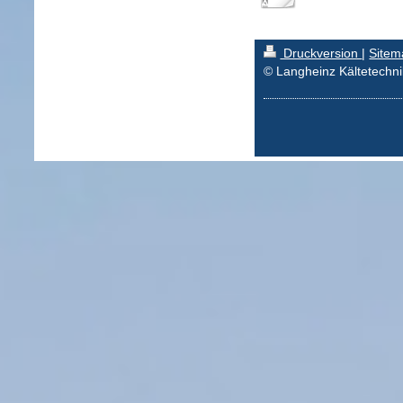
Druckversion
|
Sitem
© Langheinz Kältetech